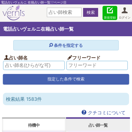
電話占いヴェルニ 在籍占い師一覧17ページ目
新規登録
ログイン
電話占いヴェルニ在籍占い師一覧
条件を指定する
占い師名
フリーワード
検索結果 1583件
クチコミについて
待機中
占い師一覧