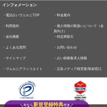
インフォメーション
・電話占いヴェルニTOP
・料金案内
・利用規約
・個人情報の取扱いについて（会
員向け）
・会社概要
・特定商取引
・よくある質問
・お問い合わせ
・サイトマップ
・占い師募集求人情報
・ヴェルニアフィリエイト
・広告メディア様営業/取材窓口
新規登録特典
＼今なら
付き／