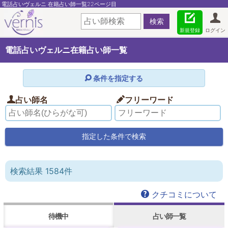
電話占いヴェルニ 在籍占い師一覧22ページ目
新規登録
ログイン
電話占いヴェルニ在籍占い師一覧
条件を指定する
占い師名
フリーワード
検索結果 1584件
クチコミについて
待機中
占い師一覧