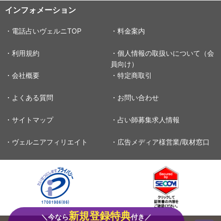
インフォメーション
・電話占いヴェルニTOP
・料金案内
・利用規約
・個人情報の取扱いについて（会
員向け）
・会社概要
・特定商取引
・よくある質問
・お問い合わせ
・サイトマップ
・占い師募集求人情報
・ヴェルニアフィリエイト
・広告メディア様営業/取材窓口
新規登録特典
＼今なら
付き／