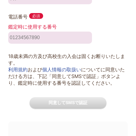
電話番号
必須
鑑定時に使用する番号
18歳未満の方及び高校生の入会は固くお断りいたしま
す。
利用規約
および
個人情報の取扱い
についてに同意いた
だける方は、下記「同意してSMSで認証」ボタンよ
り、鑑定時に使用する番号を認証してください。
同意してSMSで認証