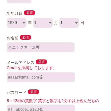
生年月日
必須
年
月
日
お名前
必須
メールアドレス
必須
Gmailを推奨しております。
パスワード
必須
6～12桁の英数字 英字と数字を1文字以上含んだもの