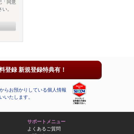
記「同意
さい。
料登録 新規登録特典有！
からお預かりしている個人情報
いいたします。
サポートメニュー
よくあるご質問