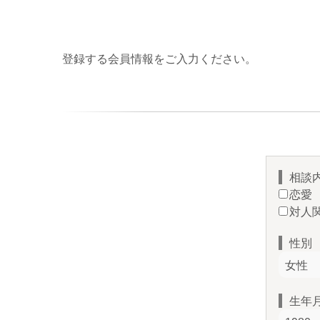
登録する会員情報をご入力ください。
相談
恋愛
対人
性別
生年