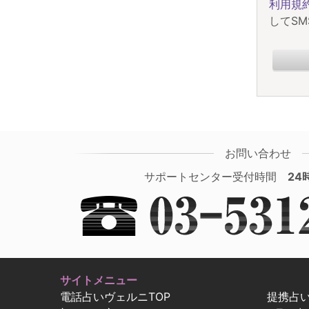
利用規
してS
お問い合わせ
サポートセンター受付時間
24
サイトメニュー
電話占いヴェルニTOP
提携占