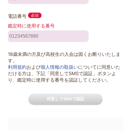
電話番号
必須
鑑定時に使用する番号
18歳未満の方及び高校生の入会は固くお断りいたしま
す。
利用規約
および
個人情報の取扱い
についてに同意いた
だける方は、下記「同意してSMSで認証」ボタンよ
り、鑑定時に使用する番号を認証してください。
同意してSMSで認証