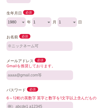
生年月日
必須
年
月
日
お名前
必須
メールアドレス
必須
Gmailを推奨しております。
パスワード
必須
6～12桁の英数字 英字と数字を1文字以上含んだもの