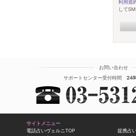
利用規
してS
お問い合わせ
サポートセンター受付時間
24
サイトメニュー
電話占いヴェルニTOP
提携占