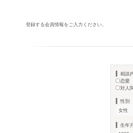
登録する会員情報をご入力ください。
相談
恋愛
対人
性別
生年