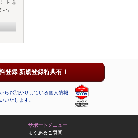
記「同意
さい。
料登録 新規登録特典有！
からお預かりしている個人情報
いいたします。
サポートメニュー
よくあるご質問