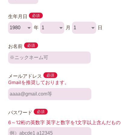
生年月日
必須
年
月
日
お名前
必須
メールアドレス
必須
Gmailを推奨しております。
パスワード
必須
6～12桁の英数字 英字と数字を1文字以上含んだもの