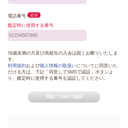
電話番号
必須
鑑定時に使用する番号
18歳未満の方及び高校生の入会は固くお断りいたしま
す。
利用規約
および
個人情報の取扱い
についてに同意いた
だける方は、下記「同意してSMSで認証」ボタンよ
り、鑑定時に使用する番号を認証してください。
同意してSMSで認証