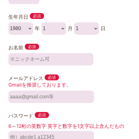
生年月日
必須
年
月
日
お名前
必須
メールアドレス
必須
Gmailを推奨しております。
パスワード
必須
6～12桁の英数字 英字と数字を1文字以上含んだもの