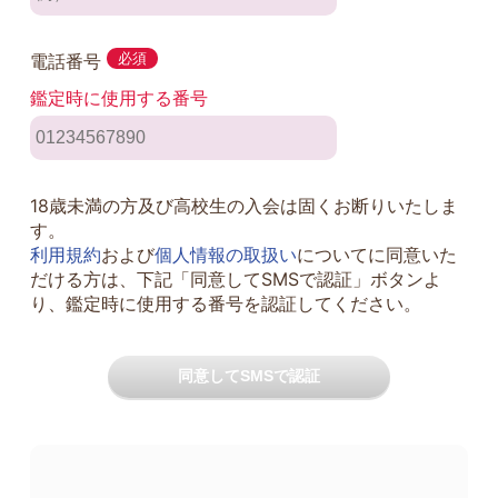
電話番号
必須
鑑定時に使用する番号
18歳未満の方及び高校生の入会は固くお断りいたしま
す。
利用規約
および
個人情報の取扱い
についてに同意いた
だける方は、下記「同意してSMSで認証」ボタンよ
り、鑑定時に使用する番号を認証してください。
同意してSMSで認証