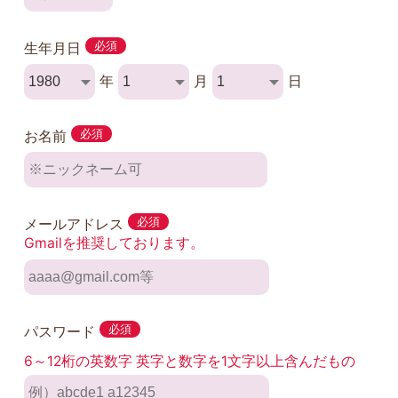
生年月日
必須
年
月
日
お名前
必須
メールアドレス
必須
Gmailを推奨しております。
パスワード
必須
6～12桁の英数字 英字と数字を1文字以上含んだもの