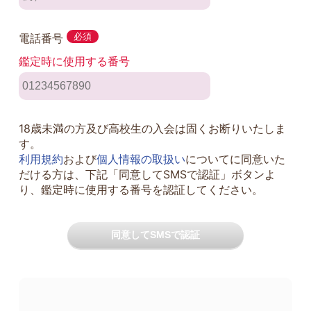
電話番号
必須
鑑定時に使用する番号
18歳未満の方及び高校生の入会は固くお断りいたしま
す。
利用規約
および
個人情報の取扱い
についてに同意いた
だける方は、下記「同意してSMSで認証」ボタンよ
り、鑑定時に使用する番号を認証してください。
同意してSMSで認証