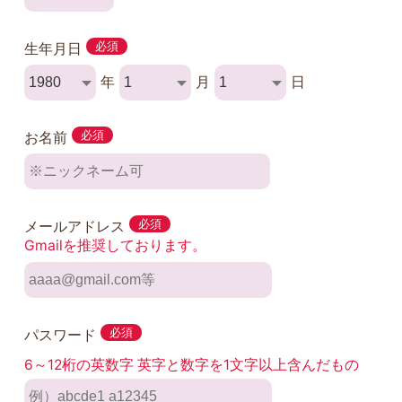
生年月日
必須
年
月
日
お名前
必須
メールアドレス
必須
Gmailを推奨しております。
パスワード
必須
6～12桁の英数字 英字と数字を1文字以上含んだもの