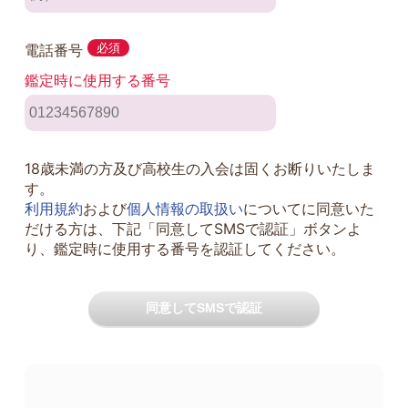
電話番号
必須
鑑定時に使用する番号
18歳未満の方及び高校生の入会は固くお断りいたしま
す。
利用規約
および
個人情報の取扱い
についてに同意いた
だける方は、下記「同意してSMSで認証」ボタンよ
り、鑑定時に使用する番号を認証してください。
同意してSMSで認証