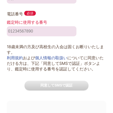
電話番号
必須
鑑定時に使用する番号
18歳未満の方及び高校生の入会は固くお断りいたしま
す。
利用規約
および
個人情報の取扱い
についてに同意いた
だける方は、下記「同意してSMSで認証」ボタンよ
り、鑑定時に使用する番号を認証してください。
同意してSMSで認証