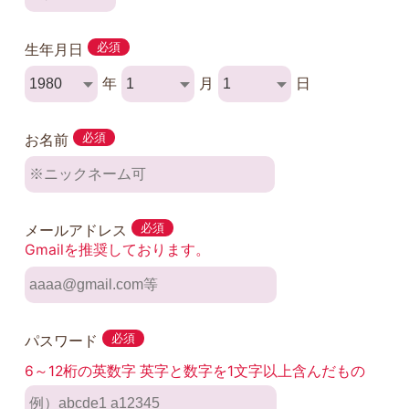
生年月日
必須
年
月
日
お名前
必須
メールアドレス
必須
Gmailを推奨しております。
パスワード
必須
6～12桁の英数字 英字と数字を1文字以上含んだもの