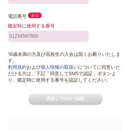
電話番号
必須
鑑定時に使用する番号
18歳未満の方及び高校生の入会は固くお断りいたしま
す。
利用規約
および
個人情報の取扱い
についてに同意いた
だける方は、下記「同意してSMSで認証」ボタンよ
り、鑑定時に使用する番号を認証してください。
同意してSMSで認証