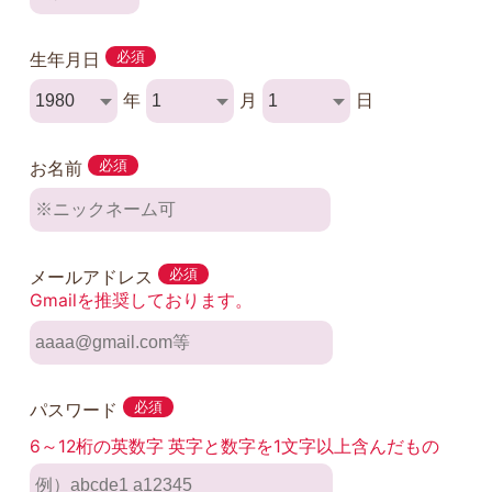
生年月日
必須
年
月
日
お名前
必須
メールアドレス
必須
Gmailを推奨しております。
パスワード
必須
6～12桁の英数字 英字と数字を1文字以上含んだもの