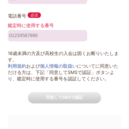
電話番号
必須
鑑定時に使用する番号
18歳未満の方及び高校生の入会は固くお断りいたしま
す。
利用規約
および
個人情報の取扱い
についてに同意いた
だける方は、下記「同意してSMSで認証」ボタンよ
り、鑑定時に使用する番号を認証してください。
同意してSMSで認証