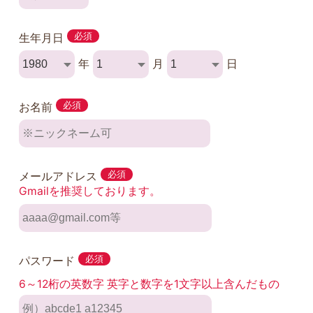
生年月日
必須
年
月
日
お名前
必須
メールアドレス
必須
Gmailを推奨しております。
パスワード
必須
6～12桁の英数字 英字と数字を1文字以上含んだもの