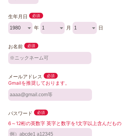
生年月日
必須
年
月
日
お名前
必須
メールアドレス
必須
Gmailを推奨しております。
パスワード
必須
6～12桁の英数字 英字と数字を1文字以上含んだもの