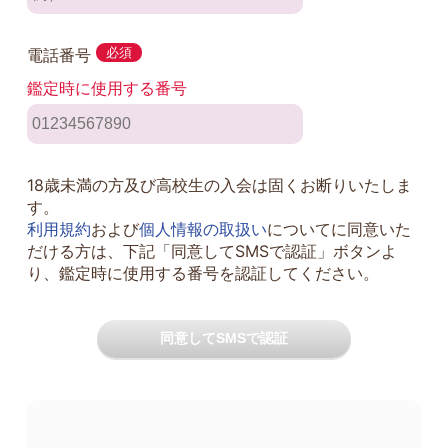
電話番号
必須
鑑定時に使用する番号
18歳未満の方及び高校生の入会は固くお断りいたしま
す。
利用規約
および
個人情報の取扱い
についてに同意いた
だける方は、下記「同意してSMSで認証」ボタンよ
り、鑑定時に使用する番号を認証してください。
同意してSMSで認証