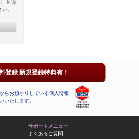
記「同意
さい。
料登録 新規登録特典有！
からお預かりしている個人情報
いいたします。
サポートメニュー
よくあるご質問