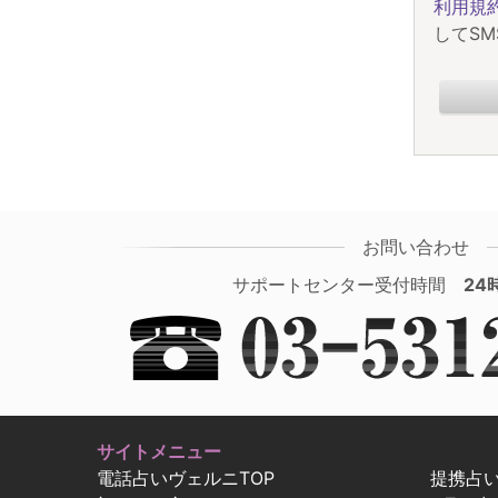
利用規
してS
お問い合わせ
サポートセンター受付時間
24
サイトメニュー
電話占いヴェルニTOP
提携占