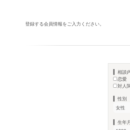
登録する会員情報をご入力ください。
相談
恋愛
対人
性別
生年