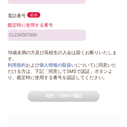
電話番号
必須
鑑定時に使用する番号
18歳未満の方及び高校生の入会は固くお断りいたしま
す。
利用規約
および
個人情報の取扱い
についてに同意いた
だける方は、下記「同意してSMSで認証」ボタンよ
り、鑑定時に使用する番号を認証してください。
同意してSMSで認証