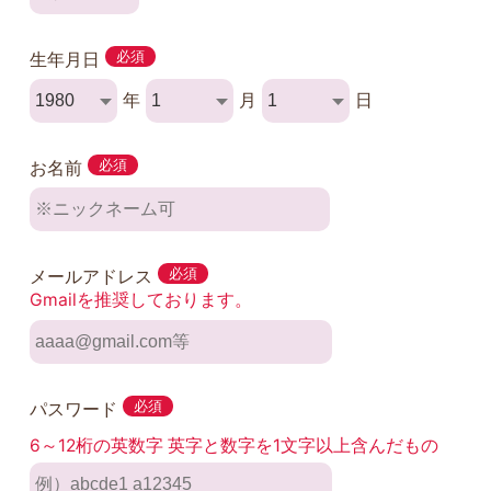
生年月日
必須
年
月
日
お名前
必須
メールアドレス
必須
Gmailを推奨しております。
パスワード
必須
6～12桁の英数字 英字と数字を1文字以上含んだもの