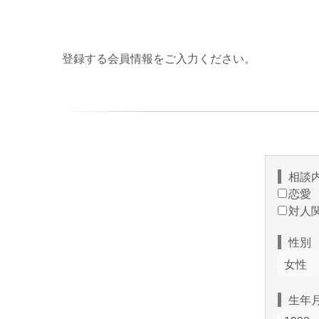
登録する会員情報をご入力ください。
相談
恋愛
対人
性別
生年