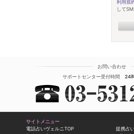
利用規
してS
お問い合わせ
サポートセンター受付時間
24
サイトメニュー
電話占いヴェルニTOP
提携占