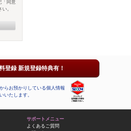
記「同意
さい。
料登録 新規登録特典有！
からお預かりしている個人情報
いいたします。
サポートメニュー
よくあるご質問