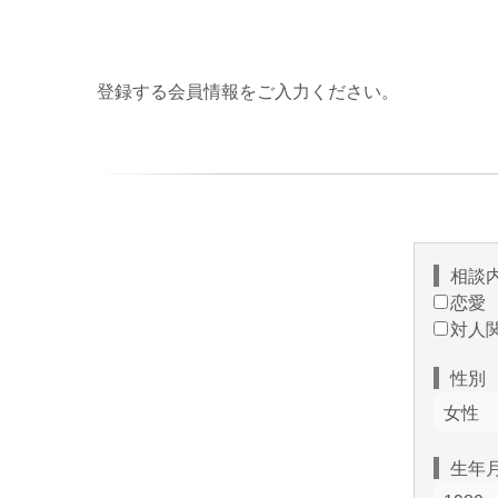
登録する会員情報をご入力ください。
相談
恋愛
対人
性別
生年