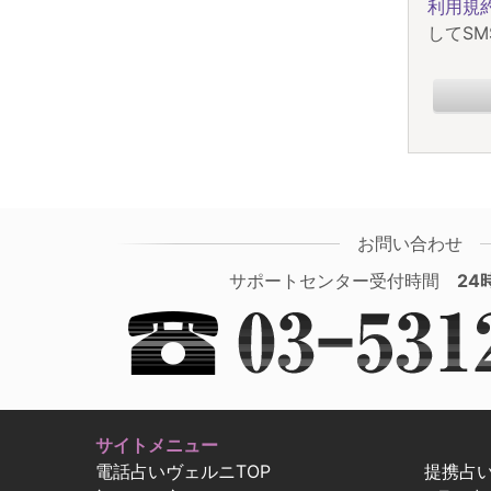
利用規
してS
お問い合わせ
サポートセンター受付時間
24
サイトメニュー
電話占いヴェルニTOP
提携占