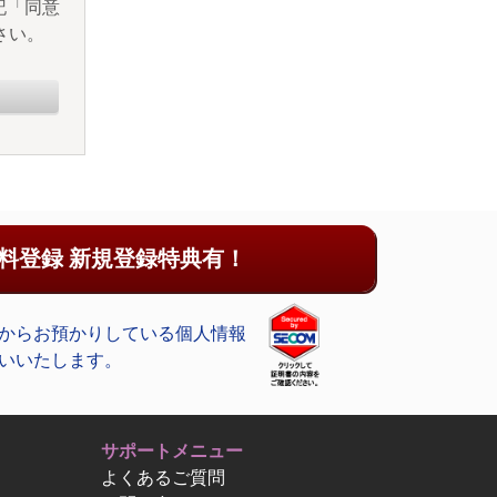
記「同意
さい。
料登録 新規登録特典有！
からお預かりしている個人情報
いいたします。
サポートメニュー
よくあるご質問