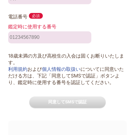
電話番号
必須
鑑定時に使用する番号
18歳未満の方及び高校生の入会は固くお断りいたしま
す。
利用規約
および
個人情報の取扱い
についてに同意いた
だける方は、下記「同意してSMSで認証」ボタンよ
り、鑑定時に使用する番号を認証してください。
同意してSMSで認証