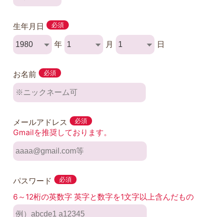
生年月日
必須
年
月
日
お名前
必須
メールアドレス
必須
Gmailを推奨しております。
パスワード
必須
6～12桁の英数字 英字と数字を1文字以上含んだもの