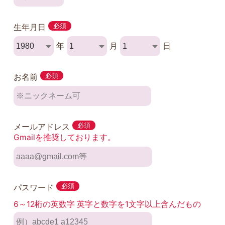
生年月日
必須
年
月
日
お名前
必須
メールアドレス
必須
Gmailを推奨しております。
パスワード
必須
6～12桁の英数字 英字と数字を1文字以上含んだもの