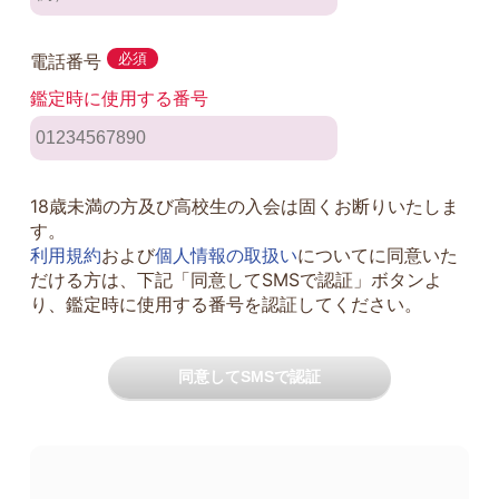
電話番号
必須
鑑定時に使用する番号
18歳未満の方及び高校生の入会は固くお断りいたしま
す。
利用規約
および
個人情報の取扱い
についてに同意いた
だける方は、下記「同意してSMSで認証」ボタンよ
り、鑑定時に使用する番号を認証してください。
同意してSMSで認証