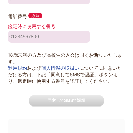
電話番号
必須
鑑定時に使用する番号
18歳未満の方及び高校生の入会は固くお断りいたしま
す。
利用規約
および
個人情報の取扱い
についてに同意いた
だける方は、下記「同意してSMSで認証」ボタンよ
り、鑑定時に使用する番号を認証してください。
同意してSMSで認証