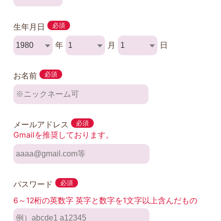
生年月日
必須
年
月
日
お名前
必須
メールアドレス
必須
Gmailを推奨しております。
パスワード
必須
6～12桁の英数字 英字と数字を1文字以上含んだもの