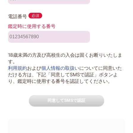
電話番号
必須
鑑定時に使用する番号
18歳未満の方及び高校生の入会は固くお断りいたしま
す。
利用規約
および
個人情報の取扱い
についてに同意いた
だける方は、下記「同意してSMSで認証」ボタンよ
り、鑑定時に使用する番号を認証してください。
同意してSMSで認証