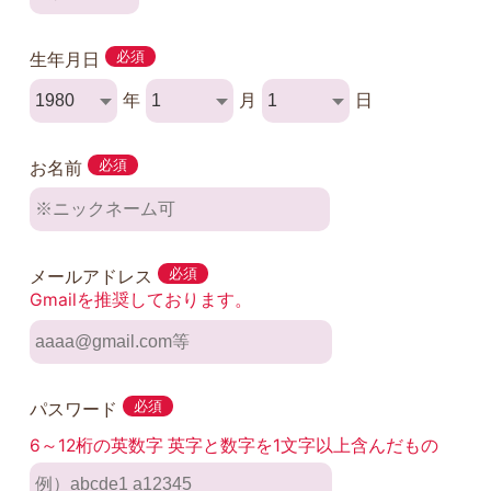
生年月日
必須
年
月
日
お名前
必須
メールアドレス
必須
Gmailを推奨しております。
パスワード
必須
6～12桁の英数字 英字と数字を1文字以上含んだもの