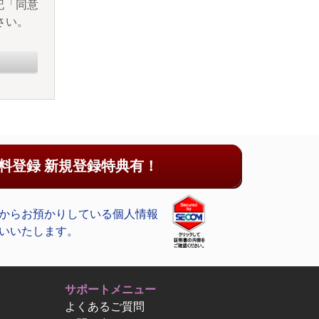
記「同意
さい。
料登録 新規登録特典有！
からお預かりしている個人情報
いいたします。
サポートメニュー
よくあるご質問