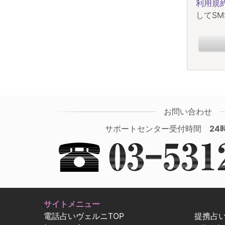
利用規
してS
お問い合わせ
サポートセンター受付時間
24
サイトメニュー
電話占いヴェルニTOP
提携占