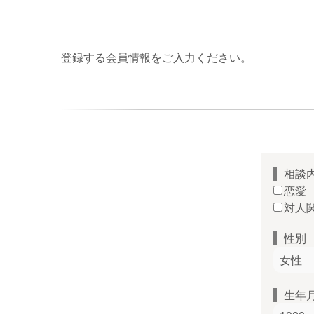
登録する会員情報をご入力ください。
相談
恋愛
対人
性別
生年