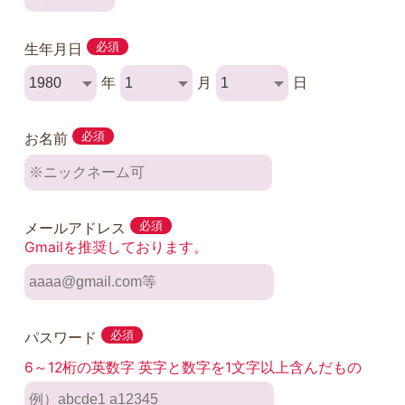
生年月日
必須
年
月
日
お名前
必須
メールアドレス
必須
Gmailを推奨しております。
パスワード
必須
6～12桁の英数字 英字と数字を1文字以上含んだもの