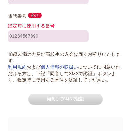
電話番号
必須
鑑定時に使用する番号
18歳未満の方及び高校生の入会は固くお断りいたしま
す。
利用規約
および
個人情報の取扱い
についてに同意いた
だける方は、下記「同意してSMSで認証」ボタンよ
り、鑑定時に使用する番号を認証してください。
同意してSMSで認証