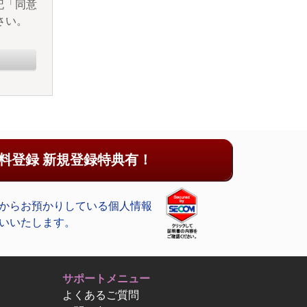
記「同意
さい。
料登録 新規登録特典有！
からお預かりしている個人情報
いいたします。
サポートメニュー
よくあるご質問