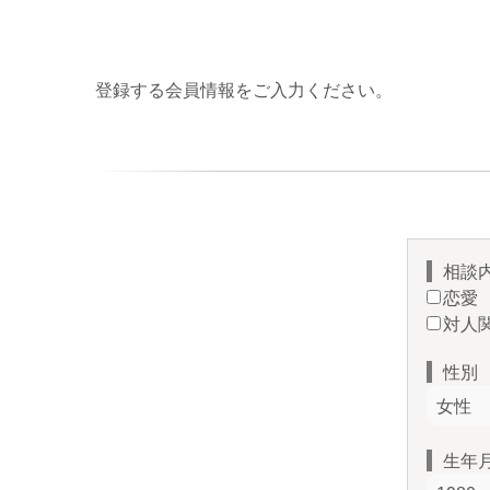
登録する会員情報をご入力ください。
相談
恋愛
対人
性別
生年