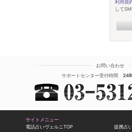
利用規
してS
お問い合わせ
サポートセンター受付時間
24
サイトメニュー
電話占いヴェルニTOP
提携占