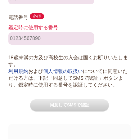
電話番号
必須
鑑定時に使用する番号
18歳未満の方及び高校生の入会は固くお断りいたしま
す。
利用規約
および
個人情報の取扱い
についてに同意いた
だける方は、下記「同意してSMSで認証」ボタンよ
り、鑑定時に使用する番号を認証してください。
同意してSMSで認証