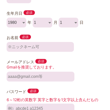
生年月日
必須
年
月
日
お名前
必須
メールアドレス
必須
Gmailを推奨しております。
パスワード
必須
6～12桁の英数字 英字と数字を1文字以上含んだもの