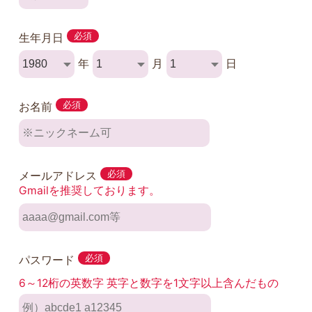
生年月日
必須
年
月
日
お名前
必須
メールアドレス
必須
Gmailを推奨しております。
パスワード
必須
6～12桁の英数字 英字と数字を1文字以上含んだもの