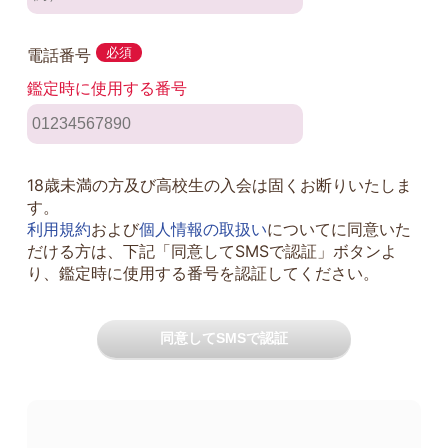
電話番号
必須
鑑定時に使用する番号
18歳未満の方及び高校生の入会は固くお断りいたしま
す。
利用規約
および
個人情報の取扱い
についてに同意いた
だける方は、下記「同意してSMSで認証」ボタンよ
り、鑑定時に使用する番号を認証してください。
同意してSMSで認証