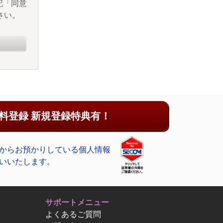
記「同意
さい。
料登録 新規登録特典有！
からお預かりしている個人情報
いいたします。
サポートメニュー
よくあるご質問