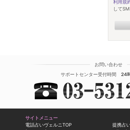
利用規
してS
お問い合わせ
サポートセンター受付時間
24
サイトメニュー
電話占いヴェルニTOP
提携占