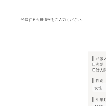
登録する会員情報をご入力ください。
相談
恋愛
対人
性別
生年