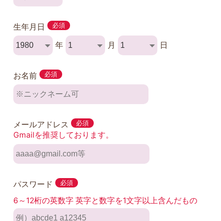
生年月日
必須
年
月
日
お名前
必須
メールアドレス
必須
Gmailを推奨しております。
パスワード
必須
6～12桁の英数字 英字と数字を1文字以上含んだもの