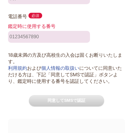
電話番号
必須
鑑定時に使用する番号
18歳未満の方及び高校生の入会は固くお断りいたしま
す。
利用規約
および
個人情報の取扱い
についてに同意いた
だける方は、下記「同意してSMSで認証」ボタンよ
り、鑑定時に使用する番号を認証してください。
同意してSMSで認証