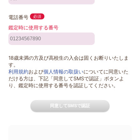
電話番号
必須
鑑定時に使用する番号
18歳未満の方及び高校生の入会は固くお断りいたしま
す。
利用規約
および
個人情報の取扱い
についてに同意いた
だける方は、下記「同意してSMSで認証」ボタンよ
り、鑑定時に使用する番号を認証してください。
同意してSMSで認証