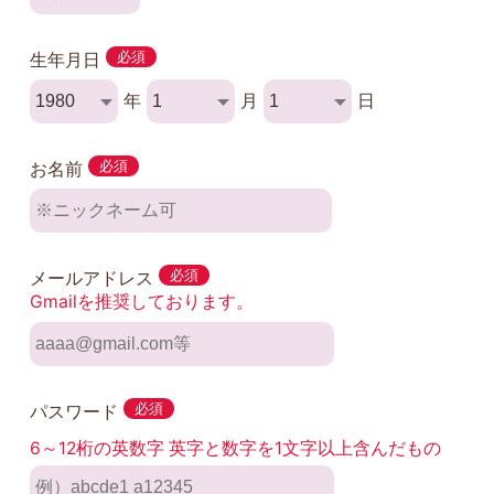
生年月日
必須
年
月
日
お名前
必須
メールアドレス
必須
Gmailを推奨しております。
パスワード
必須
6～12桁の英数字 英字と数字を1文字以上含んだもの