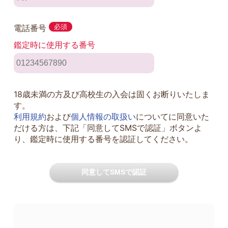
電話番号
必須
鑑定時に使用する番号
18歳未満の方及び高校生の入会は固くお断りいたしま
す。
利用規約
および
個人情報の取扱い
についてに同意いた
だける方は、下記「同意してSMSで認証」ボタンよ
り、鑑定時に使用する番号を認証してください。
同意してSMSで認証