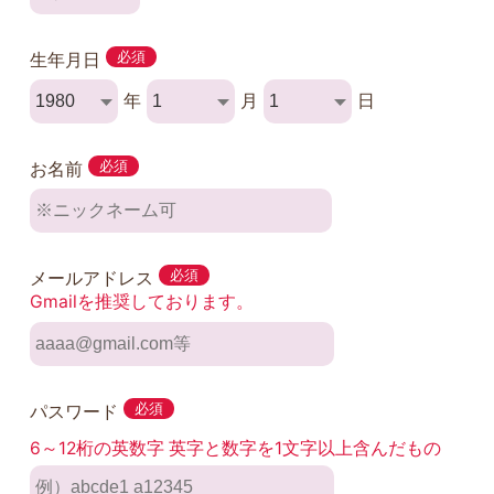
生年月日
必須
年
月
日
お名前
必須
メールアドレス
必須
Gmailを推奨しております。
パスワード
必須
6～12桁の英数字 英字と数字を1文字以上含んだもの