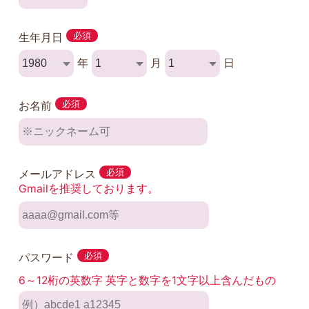
生年月日
必須
年
月
日
お名前
必須
メールアドレス
必須
Gmailを推奨しております。
パスワード
必須
6～12桁の英数字 英字と数字を1文字以上含んだもの