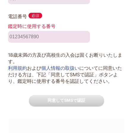
電話番号
必須
鑑定時に使用する番号
18歳未満の方及び高校生の入会は固くお断りいたしま
す。
利用規約
および
個人情報の取扱い
についてに同意いた
だける方は、下記「同意してSMSで認証」ボタンよ
り、鑑定時に使用する番号を認証してください。
同意してSMSで認証