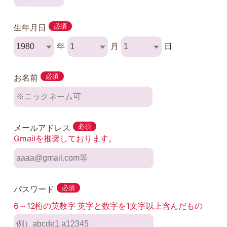
生年月日
必須
年
月
日
お名前
必須
メールアドレス
必須
Gmailを推奨しております。
パスワード
必須
6～12桁の英数字 英字と数字を1文字以上含んだもの