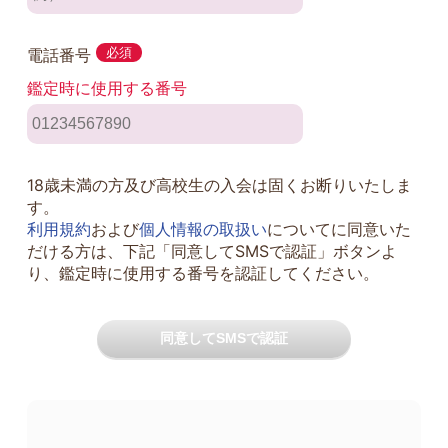
電話番号
必須
鑑定時に使用する番号
18歳未満の方及び高校生の入会は固くお断りいたしま
す。
利用規約
および
個人情報の取扱い
についてに同意いた
だける方は、下記「同意してSMSで認証」ボタンよ
り、鑑定時に使用する番号を認証してください。
同意してSMSで認証