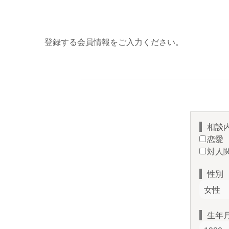
登録する会員情報をご入力ください。
相談
恋愛
対人
性別
生年