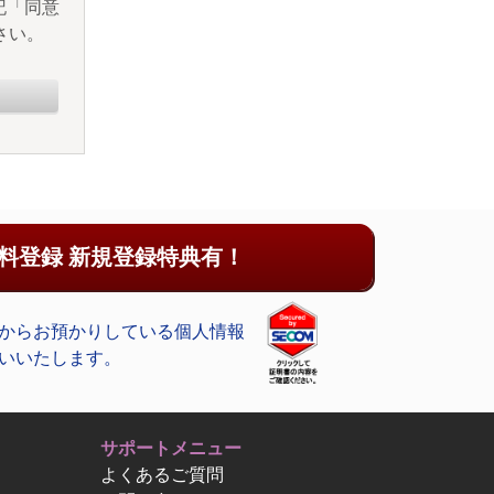
記「同意
さい。
料登録 新規登録特典有！
からお預かりしている個人情報
いいたします。
サポートメニュー
よくあるご質問