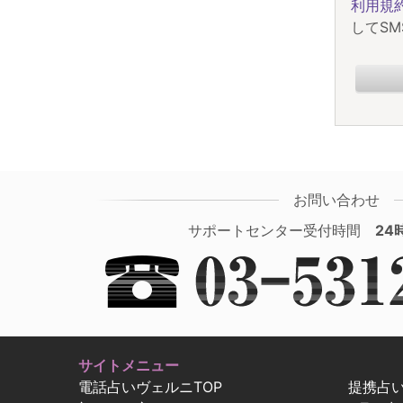
利用規
してS
お問い合わせ
サポートセンター受付時間
24
サイトメニュー
電話占いヴェルニTOP
提携占