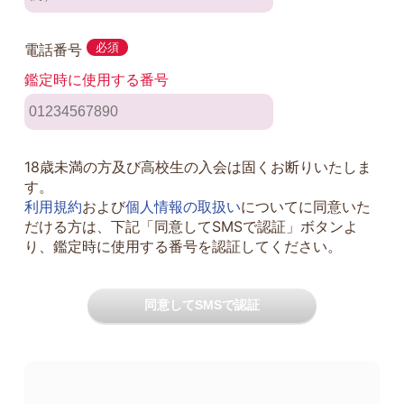
電話番号
必須
鑑定時に使用する番号
18歳未満の方及び高校生の入会は固くお断りいたしま
す。
利用規約
および
個人情報の取扱い
についてに同意いた
だける方は、下記「同意してSMSで認証」ボタンよ
り、鑑定時に使用する番号を認証してください。
同意してSMSで認証