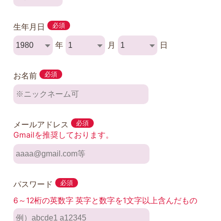
生年月日
必須
年
月
日
お名前
必須
メールアドレス
必須
Gmailを推奨しております。
パスワード
必須
6～12桁の英数字 英字と数字を1文字以上含んだもの