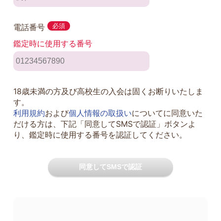
電話番号
必須
鑑定時に使用する番号
18歳未満の方及び高校生の入会は固くお断りいたしま
す。
利用規約
および
個人情報の取扱い
についてに同意いた
だける方は、下記「同意してSMSで認証」ボタンよ
り、鑑定時に使用する番号を認証してください。
同意してSMSで認証