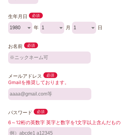
生年月日
必須
年
月
日
お名前
必須
メールアドレス
必須
Gmailを推奨しております。
パスワード
必須
6～12桁の英数字 英字と数字を1文字以上含んだもの