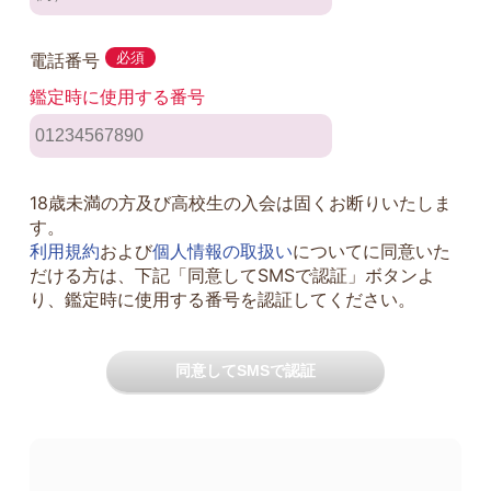
電話番号
必須
鑑定時に使用する番号
18歳未満の方及び高校生の入会は固くお断りいたしま
す。
利用規約
および
個人情報の取扱い
についてに同意いた
だける方は、下記「同意してSMSで認証」ボタンよ
り、鑑定時に使用する番号を認証してください。
同意してSMSで認証