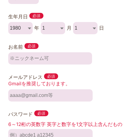
生年月日
必須
年
月
日
お名前
必須
メールアドレス
必須
Gmailを推奨しております。
パスワード
必須
6～12桁の英数字 英字と数字を1文字以上含んだもの