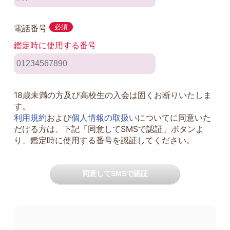
電話番号
必須
鑑定時に使用する番号
18歳未満の方及び高校生の入会は固くお断りいたしま
す。
利用規約
および
個人情報の取扱い
についてに同意いた
だける方は、下記「同意してSMSで認証」ボタンよ
り、鑑定時に使用する番号を認証してください。
同意してSMSで認証