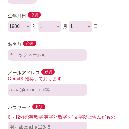
生年月日
必須
年
月
日
お名前
必須
メールアドレス
必須
Gmailを推奨しております。
パスワード
必須
6～12桁の英数字 英字と数字を1文字以上含んだもの