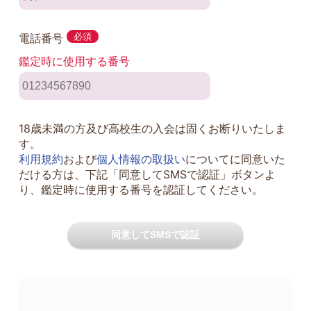
電話番号
必須
鑑定時に使用する番号
18歳未満の方及び高校生の入会は固くお断りいたしま
す。
利用規約
および
個人情報の取扱い
についてに同意いた
だける方は、下記「同意してSMSで認証」ボタンよ
り、鑑定時に使用する番号を認証してください。
同意してSMSで認証