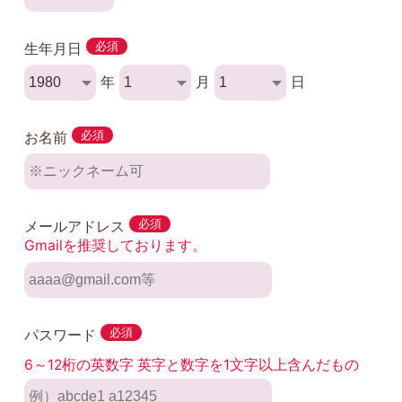
生年月日
必須
年
月
日
お名前
必須
メールアドレス
必須
Gmailを推奨しております。
パスワード
必須
6～12桁の英数字 英字と数字を1文字以上含んだもの