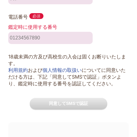
電話番号
必須
鑑定時に使用する番号
18歳未満の方及び高校生の入会は固くお断りいたしま
す。
利用規約
および
個人情報の取扱い
についてに同意いた
だける方は、下記「同意してSMSで認証」ボタンよ
り、鑑定時に使用する番号を認証してください。
同意してSMSで認証