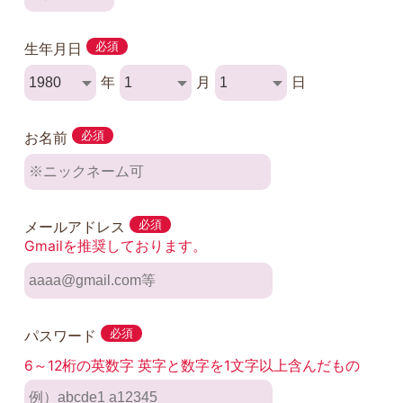
生年月日
必須
年
月
日
お名前
必須
メールアドレス
必須
Gmailを推奨しております。
パスワード
必須
6～12桁の英数字 英字と数字を1文字以上含んだもの