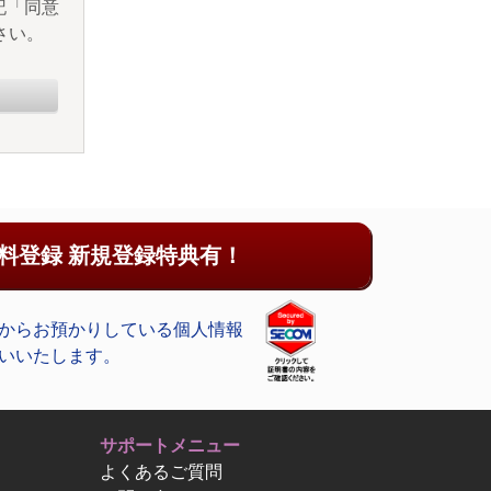
記「同意
さい。
料登録 新規登録特典有！
からお預かりしている個人情報
いいたします。
サポートメニュー
よくあるご質問