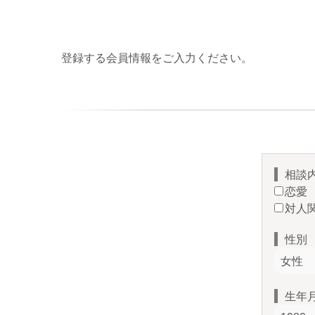
登録する会員情報をご入力ください。
相談
恋愛
対人
性別
生年