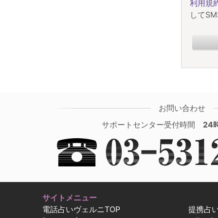
利用規
してS
お問い合わせ
サポートセンター受付時間
24
サイトメニュー
電話占いヴェルニTOP
提携占