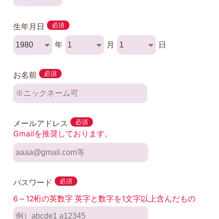
生年月日
必須
年
月
日
お名前
必須
メールアドレス
必須
Gmailを推奨しております。
パスワード
必須
6～12桁の英数字 英字と数字を1文字以上含んだもの