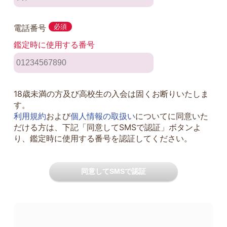
電話番号
必須
鑑定時に使用する番号
18歳未満の方及び高校生の入会は固くお断りいたしま
す。
利用規約
および
個人情報の取扱い
についてに同意いた
だける方は、下記「同意してSMSで認証」ボタンよ
り、鑑定時に使用する番号を認証してください。
同意してSMSで認証