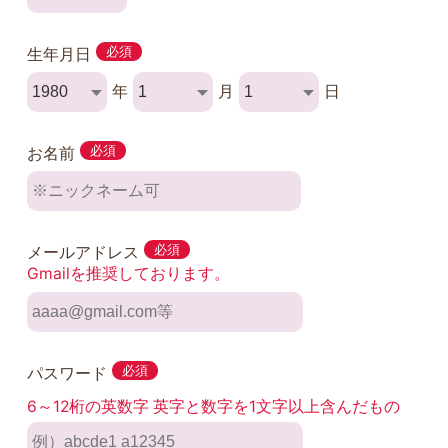
生年月日
必須
年
月
日
お名前
必須
メールアドレス
必須
Gmailを推奨しております。
パスワード
必須
6～12桁の英数字 英字と数字を1文字以上含んだもの