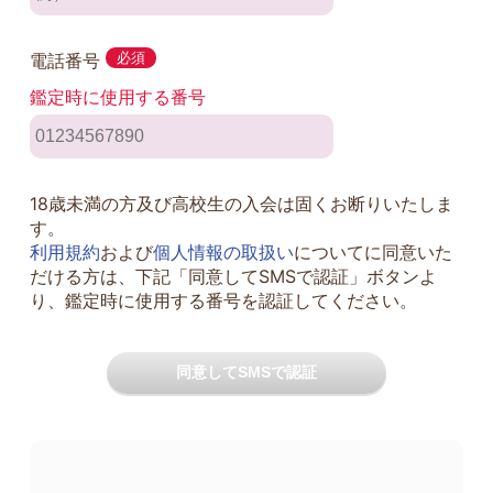
電話番号
必須
鑑定時に使用する番号
18歳未満の方及び高校生の入会は固くお断りいたしま
す。
利用規約
および
個人情報の取扱い
についてに同意いた
だける方は、下記「同意してSMSで認証」ボタンよ
り、鑑定時に使用する番号を認証してください。
同意してSMSで認証