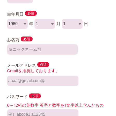
生年月日
必須
年
月
日
お名前
必須
メールアドレス
必須
Gmailを推奨しております。
パスワード
必須
6～12桁の英数字 英字と数字を1文字以上含んだもの