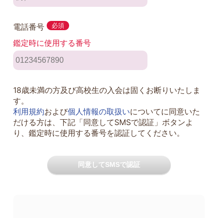
電話番号
必須
鑑定時に使用する番号
18歳未満の方及び高校生の入会は固くお断りいたしま
す。
利用規約
および
個人情報の取扱い
についてに同意いた
だける方は、下記「同意してSMSで認証」ボタンよ
り、鑑定時に使用する番号を認証してください。
同意してSMSで認証