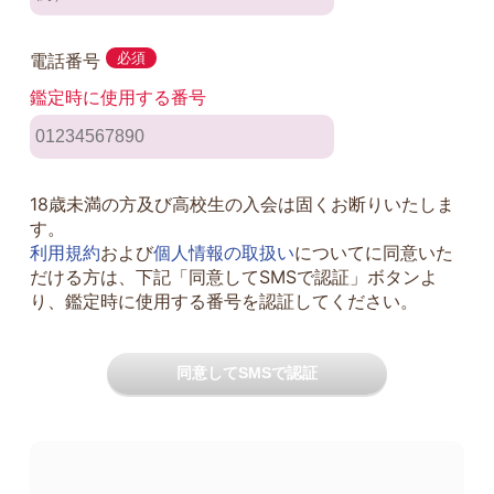
電話番号
必須
鑑定時に使用する番号
18歳未満の方及び高校生の入会は固くお断りいたしま
す。
利用規約
および
個人情報の取扱い
についてに同意いた
だける方は、下記「同意してSMSで認証」ボタンよ
り、鑑定時に使用する番号を認証してください。
同意してSMSで認証