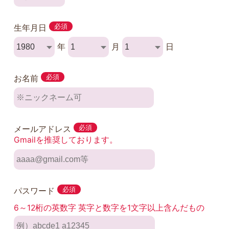
生年月日
必須
年
月
日
お名前
必須
メールアドレス
必須
Gmailを推奨しております。
パスワード
必須
6～12桁の英数字 英字と数字を1文字以上含んだもの