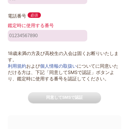
電話番号
必須
鑑定時に使用する番号
18歳未満の方及び高校生の入会は固くお断りいたしま
す。
利用規約
および
個人情報の取扱い
についてに同意いた
だける方は、下記「同意してSMSで認証」ボタンよ
り、鑑定時に使用する番号を認証してください。
同意してSMSで認証