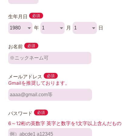
生年月日
必須
年
月
日
お名前
必須
メールアドレス
必須
Gmailを推奨しております。
パスワード
必須
6～12桁の英数字 英字と数字を1文字以上含んだもの