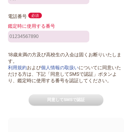
電話番号
必須
鑑定時に使用する番号
18歳未満の方及び高校生の入会は固くお断りいたしま
す。
利用規約
および
個人情報の取扱い
についてに同意いた
だける方は、下記「同意してSMSで認証」ボタンよ
り、鑑定時に使用する番号を認証してください。
同意してSMSで認証