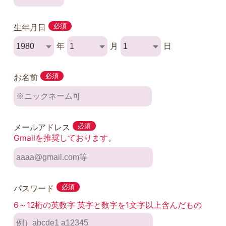
生年月日
必須
年
月
日
お名前
必須
メールアドレス
必須
Gmailを推奨しております。
パスワード
必須
6～12桁の英数字 英字と数字を1文字以上含んだもの