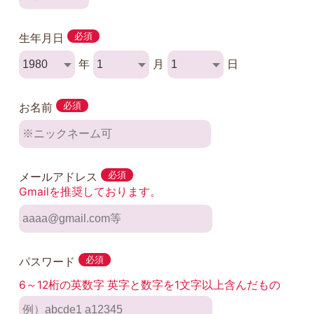
生年月日
必須
年
月
日
お名前
必須
メールアドレス
必須
Gmailを推奨しております。
パスワード
必須
6～12桁の英数字 英字と数字を1文字以上含んだもの