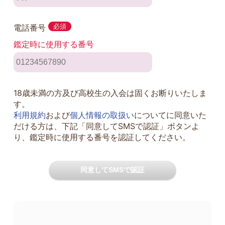
電話番号
必須
鑑定時に使用する番号
18歳未満の方及び高校生の入会は固くお断りいたしま
す。
利用規約
および
個人情報の取扱い
についてに同意いた
だける方は、下記「同意してSMSで認証」ボタンよ
り、鑑定時に使用する番号を認証してください。
同意してSMSで認証