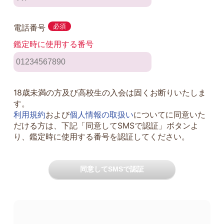
電話番号
必須
鑑定時に使用する番号
18歳未満の方及び高校生の入会は固くお断りいたしま
す。
利用規約
および
個人情報の取扱い
についてに同意いた
だける方は、下記「同意してSMSで認証」ボタンよ
り、鑑定時に使用する番号を認証してください。
同意してSMSで認証