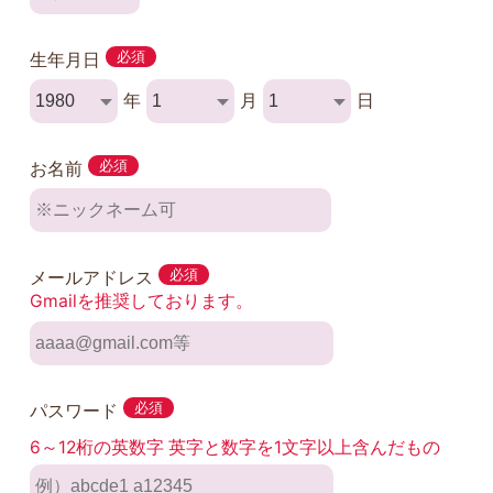
生年月日
必須
年
月
日
お名前
必須
メールアドレス
必須
Gmailを推奨しております。
パスワード
必須
6～12桁の英数字 英字と数字を1文字以上含んだもの