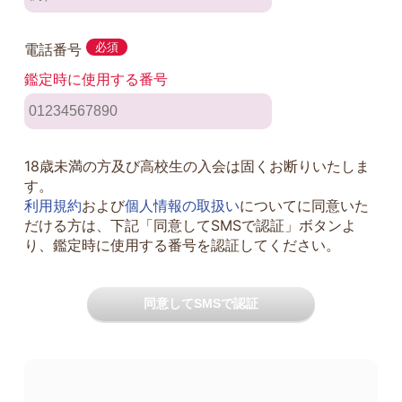
電話番号
必須
鑑定時に使用する番号
18歳未満の方及び高校生の入会は固くお断りいたしま
す。
利用規約
および
個人情報の取扱い
についてに同意いた
だける方は、下記「同意してSMSで認証」ボタンよ
り、鑑定時に使用する番号を認証してください。
同意してSMSで認証