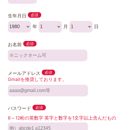
生年月日
必須
年
月
日
お名前
必須
メールアドレス
必須
Gmailを推奨しております。
パスワード
必須
6～12桁の英数字 英字と数字を1文字以上含んだもの